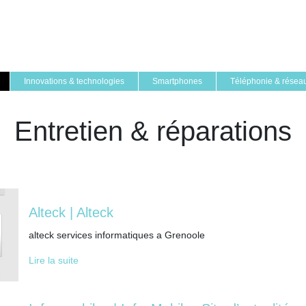
Innovations & technologies
Smartphones
Téléphonie & résea
Entretien & réparations
Alteck | Alteck
alteck services informatiques a Grenoole
Lire la suite