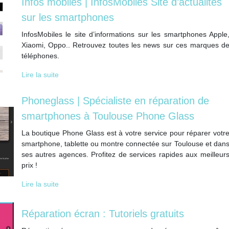
Infos mobiles | InfosMobiles Site d’actualités
sur les smartphones
InfosMobiles le site d’informations sur les smartphones Apple
Xiaomi, Oppo.. Retrouvez toutes les news sur ces marques d
téléphones.
Lire la suite
Phoneglass | Spécialiste en réparation de
smartphones à Toulouse Phone Glass
La boutique Phone Glass est à votre service pour réparer votr
smartphone, tablette ou montre connectée sur Toulouse et dan
ses autres agences. Profitez de services rapides aux meilleur
prix !
Lire la suite
Réparation écran : Tutoriels gratuits