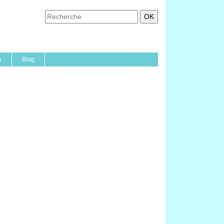
u
Blog