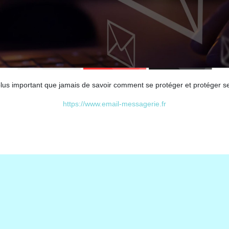
plus important que jamais de savoir comment se protéger et protéger se
https://www.email-messagerie.fr