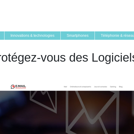
Innovations & technologies
Smartphones
Téléphonie & résea
protégez-vous des Logiciels