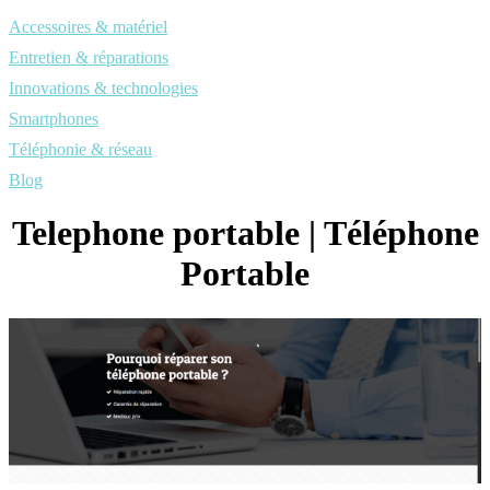
Accessoires & matériel
Entretien & réparations
Innovations & technologies
Smartphones
Téléphonie & réseau
Blog
Telephone portable | Téléphone
Portable