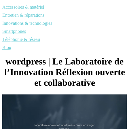
Accessoires & matériel
Entretien & réparations
Innovations & technologies
Smartphones
Téléphonie & réseau
Blog
wordpress | Le Laboratoire de
l’Innovation Réflexion ouverte
et col­laborati­ve