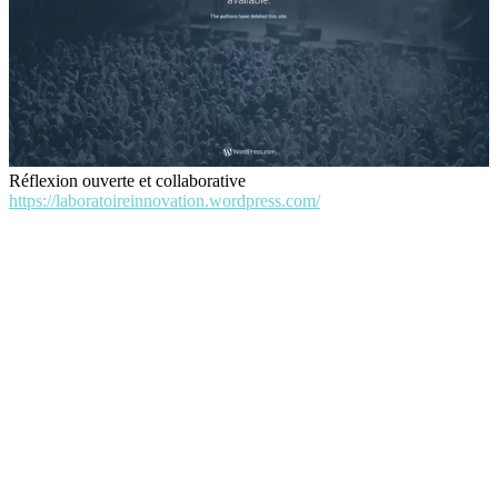
Réflexion ouverte et collaborative
https://laboratoireinnovation.wordpress.com/